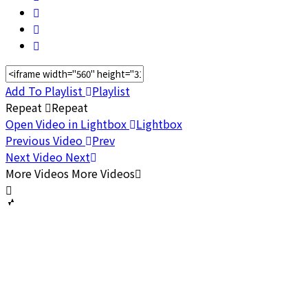
Add To Playlist
Playlist
Repeat
Repeat
Open Video in Lightbox
Lightbox
Previous Video
Prev
Next Video
Next
More Videos
More Videos