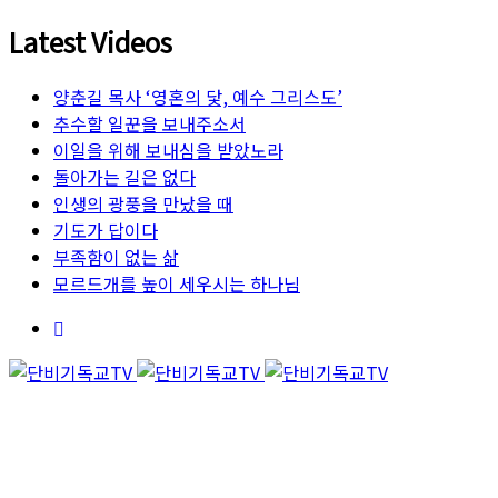
Latest Videos
양춘길 목사 ‘영혼의 닻, 예수 그리스도’
추수할 일꾼을 보내주소서
이일을 위해 보내심을 받았노라
돌아가는 길은 없다
인생의 광풍을 만났을 때
기도가 답이다
부족함이 없는 삶
모르드개를 높이 세우시는 하나님