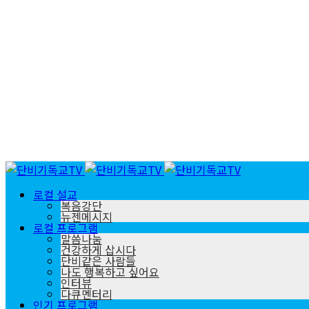
로컬 설교
복음강단
뉴젠메시지
로컬 프로그램
말씀나눔
건강하게 삽시다
단비같은 사람들
나도 행복하고 싶어요
인터뷰
다큐멘터리
인기 프로그램