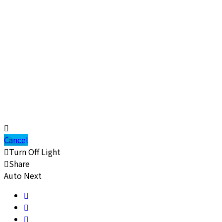
Cancel
Turn Off Light
Share
Auto Next