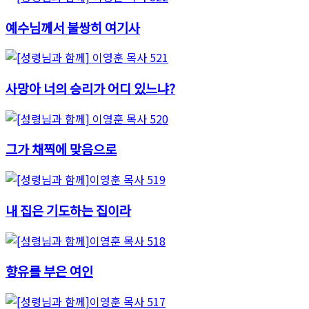
예수님께서 불쌍히 여기사
사망아 너의 승리가 어디 있느냐?
그가 채찍에 맞음으로
내 집은 기도하는 집이라
향유를 부은 여인