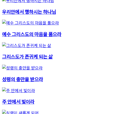
우리안에서 행하시는 하나님
예수 그리스도의 마음을 품으라
그리스도가 존귀케 되는 삶
성령의 충만을 받으라
주 안에서 빛이라