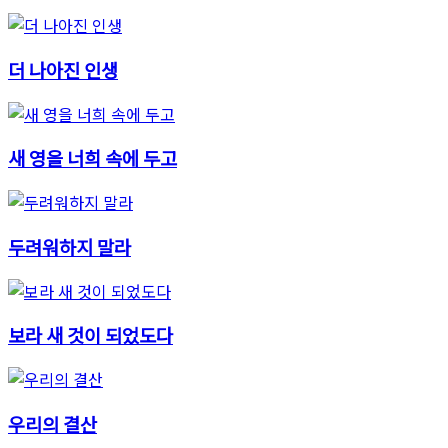
더 나아진 인생
새 영을 너희 속에 두고
두려워하지 말라
보라 새 것이 되었도다
우리의 결산