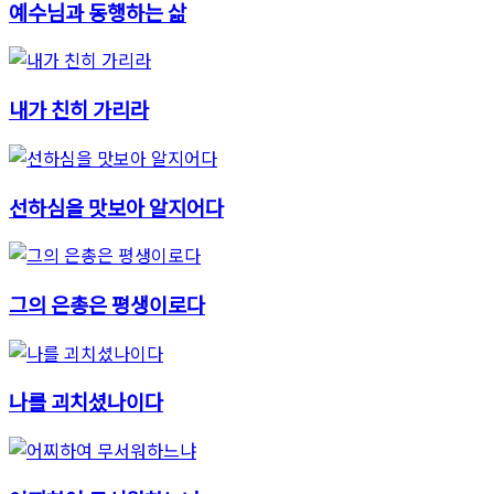
예수님과 동행하는 삶
내가 친히 가리라
선하심을 맛보아 알지어다
그의 은총은 평생이로다
나를 괴치셨나이다