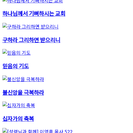
하나님께서 기뻐하시는 교회
구하라 그리하면 받으리니
믿음의 기도
불신앙을 극복하라
십자가의 축복