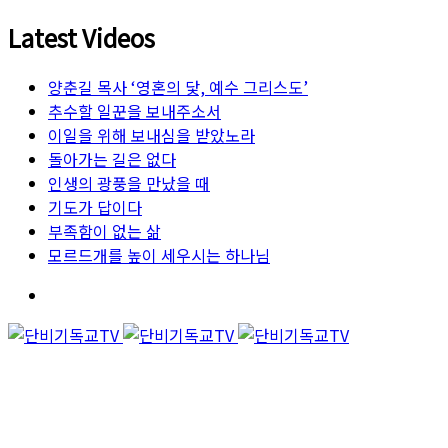
Latest Videos
양춘길 목사 ‘영혼의 닻, 예수 그리스도’
추수할 일꾼을 보내주소서
이일을 위해 보내심을 받았노라
돌아가는 길은 없다
인생의 광풍을 만났을 때
기도가 답이다
부족함이 없는 삶
모르드개를 높이 세우시는 하나님