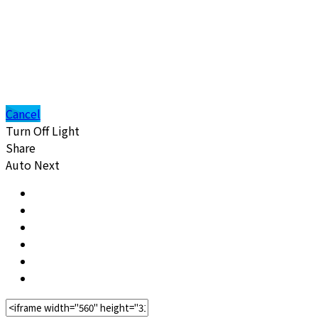
Cancel
Turn Off Light
Share
Auto Next