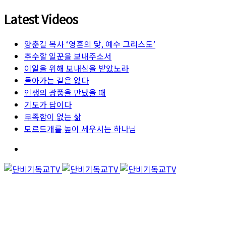
Latest Videos
양춘길 목사 ‘영혼의 닻, 예수 그리스도’
추수할 일꾼을 보내주소서
이일을 위해 보내심을 받았노라
돌아가는 길은 없다
인생의 광풍을 만났을 때
기도가 답이다
부족함이 없는 삶
모르드개를 높이 세우시는 하나님