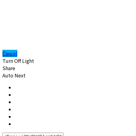
Cancel
Turn Off Light
Share
Auto Next