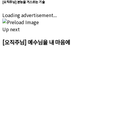
[오직주님] 본능을 거스르는 기술
Loading advertisement...
Up next
[오직주님] 예수님을 내 마음에