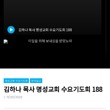
55:57
56:19
이일을 위해 보내심을 받았노라
치료하시는 예수님
08/03/2026
07/27/2026
김하나 목사 명성교회 수요기도회 188
이일을 위해 보내심을 받았노라
치료하시는 예수님
명성교회 수요기도회
한국설교
김하나 목사 명성교회 수요기도회 188
잠잠하고 그 사람에게서 나오라
11/20/2023