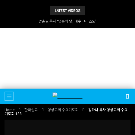
LATEST VIDEOS
양춘길 목사 ‘영혼의 닻, 예수 그리스도’
Home
한국설교
명성교회 수요기도회
김하나 목사 명성교회 수요
기도회 188