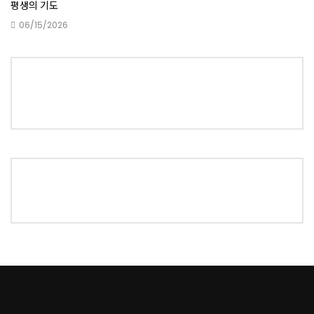
평생의 기도
06/15/2026
그이름을 예수라 하라
그리스도 예수의 사람들
복 받은 자의 주소
희망과 의욕이 넘치는 우리의 삶