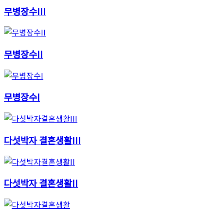
무병장수III
무병장수II
무병장수I
다섯박자 결혼생활III
다섯박자 결혼생활II