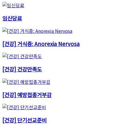
임신당료
[건강] 거식증: Anorexia Nervosa
[건강] 건강만족도
[건강] 예방접종거부감
[건강] 단기선교준비