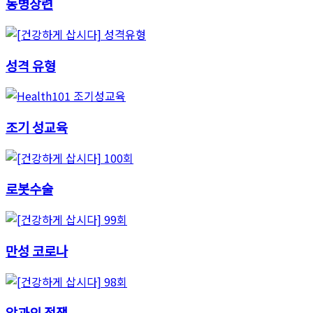
동병상련
성격 유형
조기 성교육
로봇수술
만성 코로나
암과의 전쟁