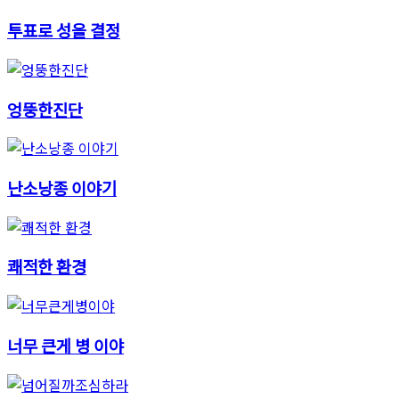
투표로 성을 결정
엉뚱한진단
난소낭종 이야기
쾌적한 환경
너무 큰게 병 이야