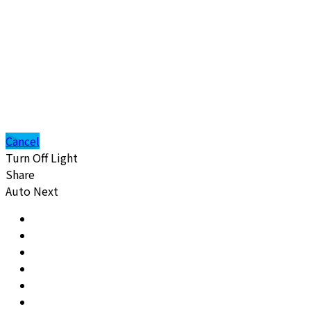
Cancel
Turn Off Light
Share
Auto Next