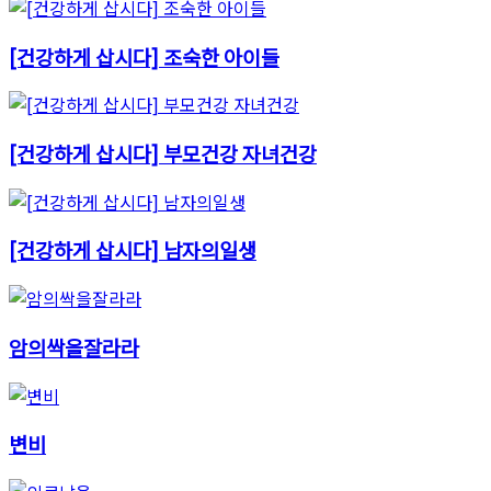
[건강하게 삽시다] 조숙한 아이들
[건강하게 삽시다] 부모건강 자녀건강
[건강하게 삽시다] 남자의일생
암의싹을잘라라
변비