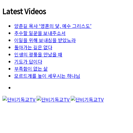
Latest Videos
양춘길 목사 ‘영혼의 닻, 예수 그리스도’
추수할 일꾼을 보내주소서
이일을 위해 보내심을 받았노라
돌아가는 길은 없다
인생의 광풍을 만났을 때
기도가 답이다
부족함이 없는 삶
모르드개를 높이 세우시는 하나님