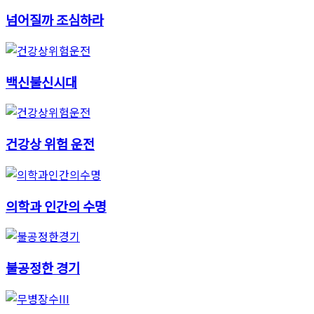
넘어질까 조심하라
백신불신시대
건강상 위험 운전
의학과 인간의 수명
불공정한 경기