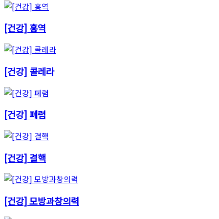
[건강] 홍역
[건강] 콜레라
[건강] 폐렴
[건강] 결핵
[건강] 모방과창의력